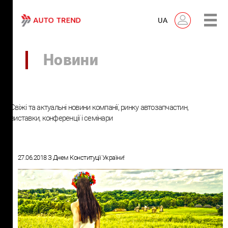
UA
Новини
Свіжі та актуальні новини компанії, ринку автозапчастин,
виставки, конференції і семінари
27.06.2018 З Днем Конституції України!