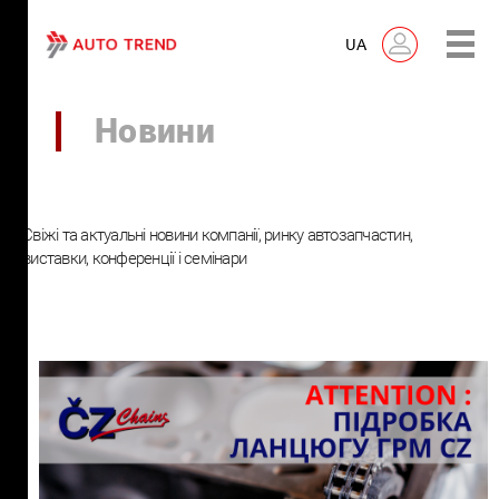
UA
Новини
Свіжі та актуальні новини компанії, ринку автозапчастин,
виставки, конференції і семінари