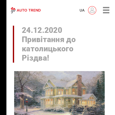
UA
24.12.2020
Привітання до
католицького
Різдва!