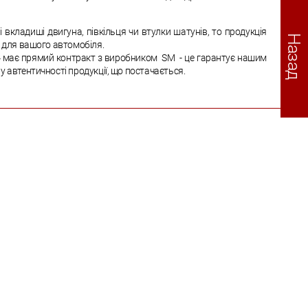
 вкладиші двигуна, півкільця чи втулки шатунів, то продукція
Назад
р для вашого автомобіля.
 має прямий контракт з виробником SM - це гарантує нашим
у автентичності продукції, що постачається.